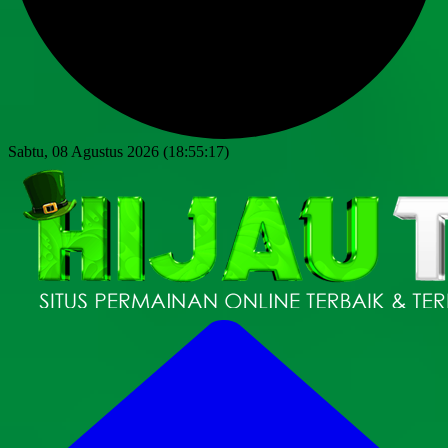
Sabtu, 08 Agustus 2026
(
18:55:18
)