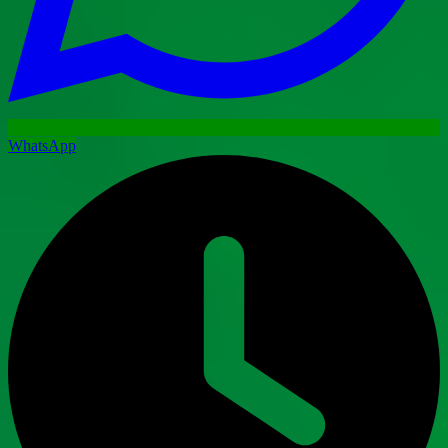
WhatsApp