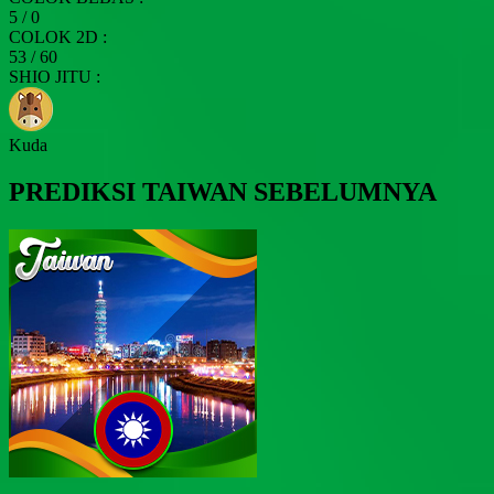
5 / 0
COLOK 2D :
53 / 60
SHIO JITU :
Kuda
PREDIKSI TAIWAN SEBELUMNYA