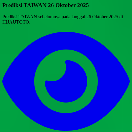
Prediksi TAIWAN 25 Oktober 2025
Prediksi TAIWAN sebelumnya pada tanggal 25 Oktober 2025 di
HIJAUTOTO.