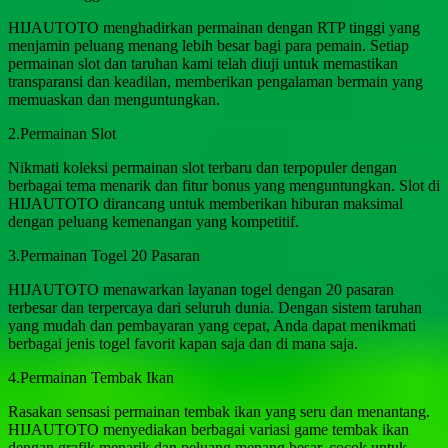
HIJAUTOTO menghadirkan permainan dengan RTP tinggi yang
menjamin peluang menang lebih besar bagi para pemain. Setiap
permainan slot dan taruhan kami telah diuji untuk memastikan
transparansi dan keadilan, memberikan pengalaman bermain yang
memuaskan dan menguntungkan.
2.Permainan Slot
Nikmati koleksi permainan slot terbaru dan terpopuler dengan
berbagai tema menarik dan fitur bonus yang menguntungkan. Slot di
HIJAUTOTO dirancang untuk memberikan hiburan maksimal
dengan peluang kemenangan yang kompetitif.
3.Permainan Togel 20 Pasaran
HIJAUTOTO menawarkan layanan togel dengan 20 pasaran
terbesar dan terpercaya dari seluruh dunia. Dengan sistem taruhan
yang mudah dan pembayaran yang cepat, Anda dapat menikmati
berbagai jenis togel favorit kapan saja dan di mana saja.
4.Permainan Tembak Ikan
Rasakan sensasi permainan tembak ikan yang seru dan menantang.
HIJAUTOTO menyediakan berbagai variasi game tembak ikan
dengan grafik menarik dan peluang menang besar, cocok untuk