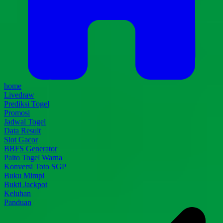
home
Livedraw
Prediksi Togel
Promosi
Jadwal Togel
Data Result
Slot Gacor
BBFS Generator
Paito Togel Warna
Konversi Toto SGP
Buku Mimpi
Bukti Jackpot
Keluhan
Panduan