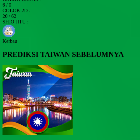
6 / 0
COLOK 2D :
20 / 62
SHIO JITU :
Kerbau
PREDIKSI TAIWAN SEBELUMNYA