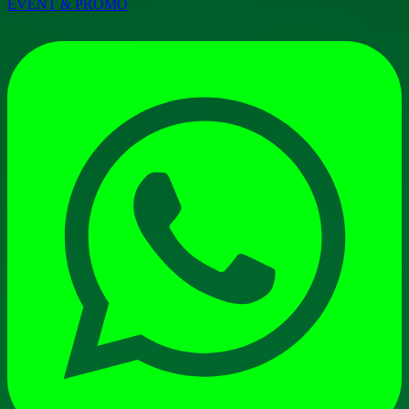
EVENT & PROMO