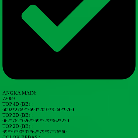
ANGKA MAIN:
72069
TOP 4D (BB) :
6092*2769*7690*2097*9260*9760
TOP 3D (BB) :
062*762*026*269*729*962*279
TOP 2D (BB) :
69*79*90*97*62*79*97*76*60
COLOK BEBAS :