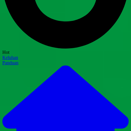
Hot
Keluhan
Panduan