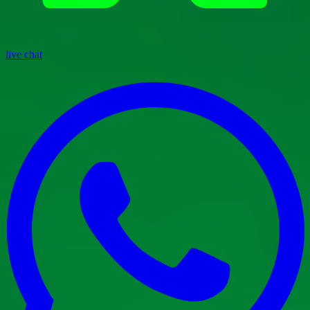
live chat