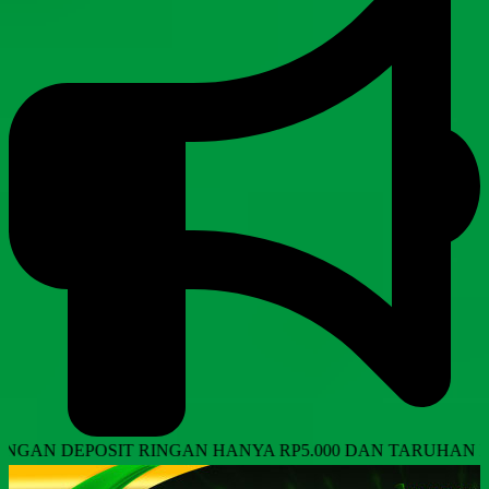
IT RINGAN HANYA RP5.000 DAN TARUHAN MULAI RP100