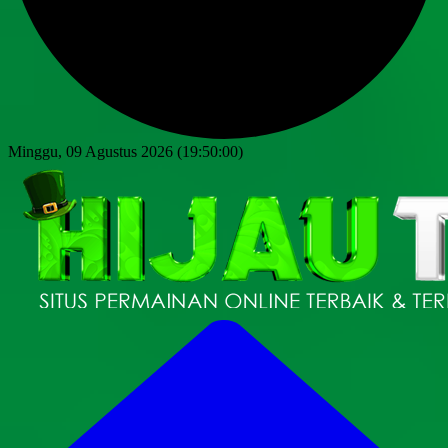
Minggu, 09 Agustus 2026
(
19:50:01
)