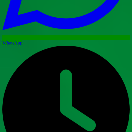
WhatsApp