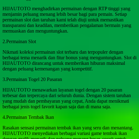
HIJAUTOTO menghadirkan permainan dengan RTP tinggi yang
menjamin peluang menang lebih besar bagi para pemain. Setiap
permainan slot dan taruhan kami telah diuji untuk memastikan
transparansi dan keadilan, memberikan pengalaman bermain yang
memuaskan dan menguntungkan.
2.Permainan Slot
Nikmati koleksi permainan slot terbaru dan terpopuler dengan
berbagai tema menarik dan fitur bonus yang menguntungkan. Slot di
HIJAUTOTO dirancang untuk memberikan hiburan maksimal
dengan peluang kemenangan yang kompetitif.
3.Permainan Togel 20 Pasaran
HIJAUTOTO menawarkan layanan togel dengan 20 pasaran
terbesar dan terpercaya dari seluruh dunia. Dengan sistem taruhan
yang mudah dan pembayaran yang cepat, Anda dapat menikmati
berbagai jenis togel favorit kapan saja dan di mana saja.
4.Permainan Tembak Ikan
Rasakan sensasi permainan tembak ikan yang seru dan menantang.
HIJAUTOTO menyediakan berbagai variasi game tembak ikan
dengan grafik menarik dan peluang menang besar, cocok untuk