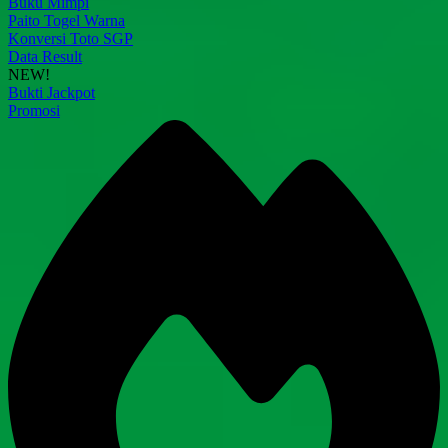
Buku Mimpi
Paito Togel Warna
Konversi Toto SGP
Data Result
NEW!
Bukti Jackpot
Promosi