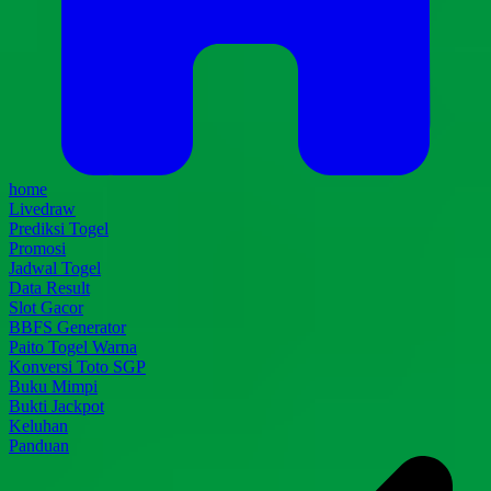
home
Livedraw
Prediksi Togel
Promosi
Jadwal Togel
Data Result
Slot Gacor
BBFS Generator
Paito Togel Warna
Konversi Toto SGP
Buku Mimpi
Bukti Jackpot
Keluhan
Panduan