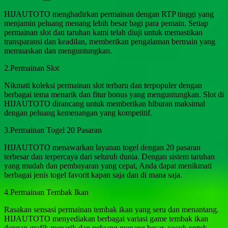
HIJAUTOTO menghadirkan permainan dengan RTP tinggi yang
menjamin peluang menang lebih besar bagi para pemain. Setiap
permainan slot dan taruhan kami telah diuji untuk memastikan
transparansi dan keadilan, memberikan pengalaman bermain yang
memuaskan dan menguntungkan.
2.Permainan Slot
Nikmati koleksi permainan slot terbaru dan terpopuler dengan
berbagai tema menarik dan fitur bonus yang menguntungkan. Slot di
HIJAUTOTO dirancang untuk memberikan hiburan maksimal
dengan peluang kemenangan yang kompetitif.
3.Permainan Togel 20 Pasaran
HIJAUTOTO menawarkan layanan togel dengan 20 pasaran
terbesar dan terpercaya dari seluruh dunia. Dengan sistem taruhan
yang mudah dan pembayaran yang cepat, Anda dapat menikmati
berbagai jenis togel favorit kapan saja dan di mana saja.
4.Permainan Tembak Ikan
Rasakan sensasi permainan tembak ikan yang seru dan menantang.
HIJAUTOTO menyediakan berbagai variasi game tembak ikan
dengan grafik menarik dan peluang menang besar, cocok untuk