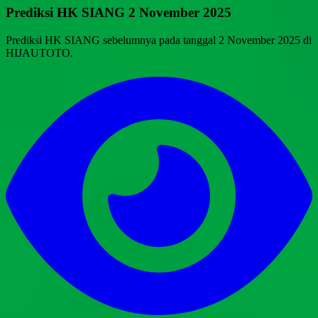
Prediksi HK SIANG 1 November 2025
Prediksi HK SIANG sebelumnya pada tanggal 1 November 2025 di
HIJAUTOTO.