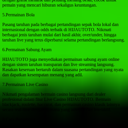
pemain yang mencari hiburan sekaligus keuntungan.
5.Permainan Bola
Pasang taruhan pada berbagai pertandingan sepak bola lokal dan
internasional dengan odds terbaik di HIJAUTOTO. Nikmati
berbagai jenis taruhan mulai dari hasil akhir, over/under, hingga
taruhan live yang terus diperbarui selama pertandingan berlangsung.
6.Permainan Sabung Ayam
HIJAUTOTO juga menyediakan permainan sabung ayam online
dengan sistem taruhan transparan dan live streaming langsung.
Rasakan keseruan bertaruh dalam suasana pertandingan yang nyata
dan dapatkan kesempatan menang yang adil.
7.Permainan Live Casino
Nikmati pengalaman bermain casino langsung dari dealer
profesional dalam fitur Live Casino HIJAUTOTO. Bermain
blackjack, roulette, baccarat, dan permainan casino klasik lainnya
secara real-time dengan suasana yang autentik dan interaktif.
8.Cara Bergabung