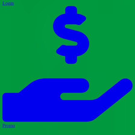
Login
Promo