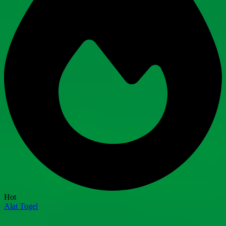
Hot
Alat Togel