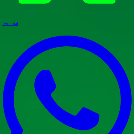
live chat