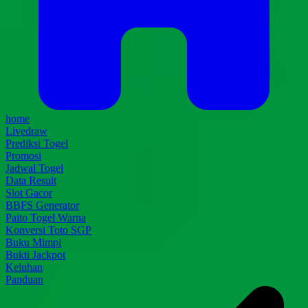
home
Livedraw
Prediksi Togel
Promosi
Jadwal Togel
Data Result
Slot Gacor
BBFS Generator
Paito Togel Warna
Konversi Toto SGP
Buku Mimpi
Bukti Jackpot
Keluhan
Panduan