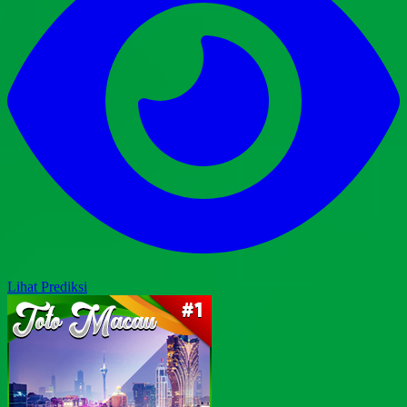
Lihat Prediksi