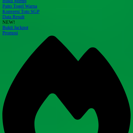
Buku Mimpi
Paito Togel Warna
Konversi Toto SGP
Data Result
NEW!
Bukti Jackpot
Promosi