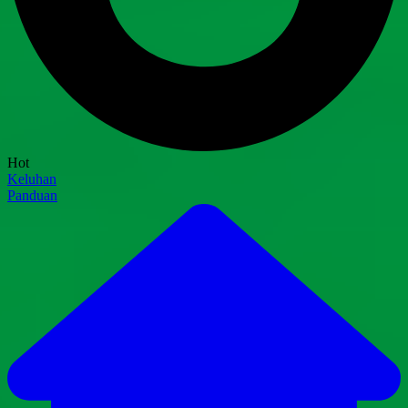
Hot
Keluhan
Panduan