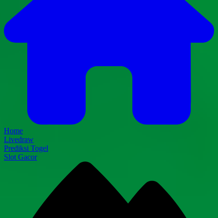
Home
Livedraw
Prediksi Togel
Slot Gacor