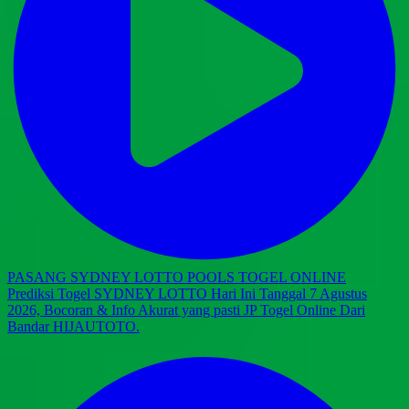
PASANG SYDNEY LOTTO POOLS TOGEL ONLINE
Prediksi Togel SYDNEY LOTTO Hari Ini Tanggal 7 Agustus
2026, Bocoran & Info Akurat yang pasti JP Togel Online Dari
Bandar HIJAUTOTO.