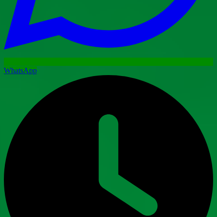
WhatsApp