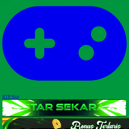
RTP Slot