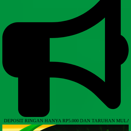
NGAN HANYA RP5.000 DAN TARUHAN MULAI RP100. DAP