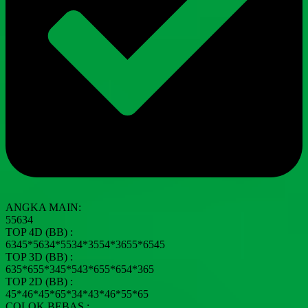
ANGKA MAIN:
55634
TOP 4D (BB) :
6345*5634*5534*3554*3655*6545
TOP 3D (BB) :
635*655*345*543*655*654*365
TOP 2D (BB) :
45*46*45*65*34*43*46*55*65
COLOK BEBAS :