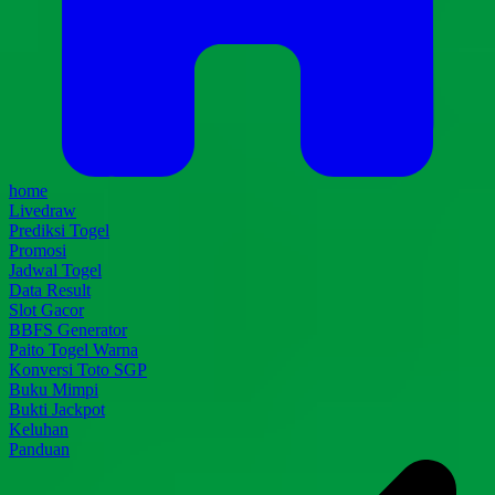
home
Livedraw
Prediksi Togel
Promosi
Jadwal Togel
Data Result
Slot Gacor
BBFS Generator
Paito Togel Warna
Konversi Toto SGP
Buku Mimpi
Bukti Jackpot
Keluhan
Panduan