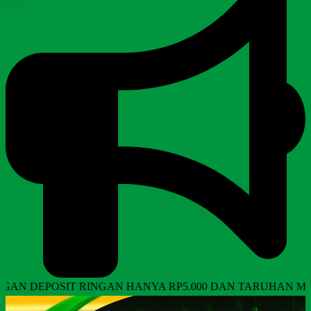
DEPOSIT RINGAN HANYA RP5.000 DAN TARUHAN MULAI 