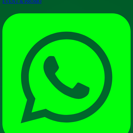
EVENT & PROMO