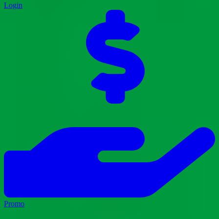
Login
Promo