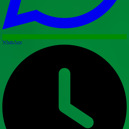
WhatsApp