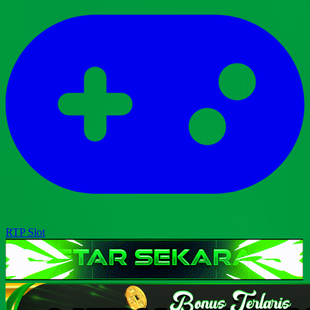
RTP Slot