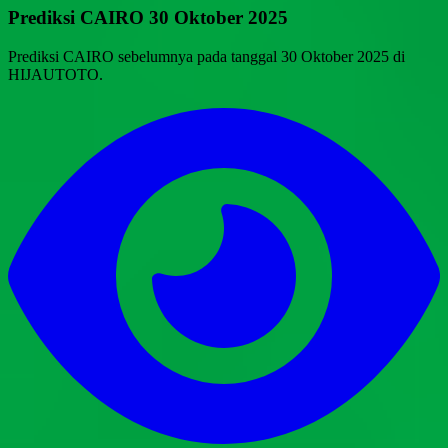
Prediksi CAIRO 29 Oktober 2025
Prediksi CAIRO sebelumnya pada tanggal 29 Oktober 2025 di
HIJAUTOTO.