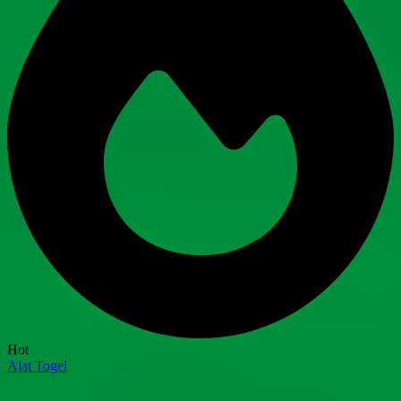
Hot
Alat Togel