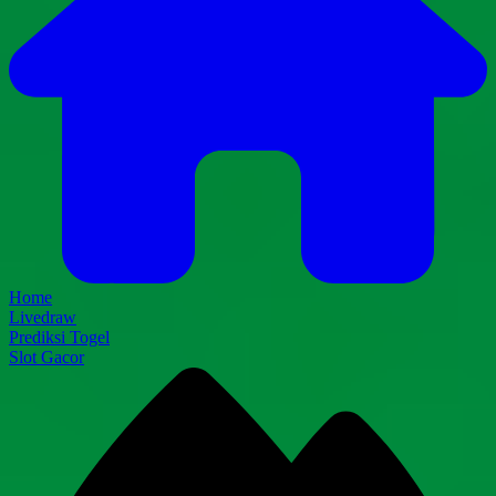
Home
Livedraw
Prediksi Togel
Slot Gacor