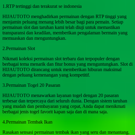
1.RTP tertinggi dan terakurat se indonesia
HIJAUTOTO menghadirkan permainan dengan RTP tinggi yang
menjamin peluang menang lebih besar bagi para pemain. Setiap
permainan slot dan taruhan kami telah diuji untuk memastikan
transparansi dan keadilan, memberikan pengalaman bermain yang
memuaskan dan menguntungkan.
2.Permainan Slot
Nikmati koleksi permainan slot terbaru dan terpopuler dengan
berbagai tema menarik dan fitur bonus yang menguntungkan. Slot di
HIJAUTOTO dirancang untuk memberikan hiburan maksimal
dengan peluang kemenangan yang kompetitif.
3.Permainan Togel 20 Pasaran
HIJAUTOTO menawarkan layanan togel dengan 20 pasaran
terbesar dan terpercaya dari seluruh dunia. Dengan sistem taruhan
yang mudah dan pembayaran yang cepat, Anda dapat menikmati
berbagai jenis togel favorit kapan saja dan di mana saja.
4.Permainan Tembak Ikan
Rasakan sensasi permainan tembak ikan yang seru dan menantang.