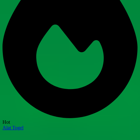
Hot
Alat Togel