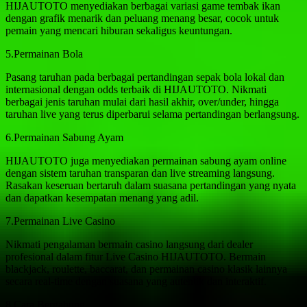
HIJAUTOTO menyediakan berbagai variasi game tembak ikan
dengan grafik menarik dan peluang menang besar, cocok untuk
pemain yang mencari hiburan sekaligus keuntungan.
5.Permainan Bola
Pasang taruhan pada berbagai pertandingan sepak bola lokal dan
internasional dengan odds terbaik di HIJAUTOTO. Nikmati
berbagai jenis taruhan mulai dari hasil akhir, over/under, hingga
taruhan live yang terus diperbarui selama pertandingan berlangsung.
6.Permainan Sabung Ayam
HIJAUTOTO juga menyediakan permainan sabung ayam online
dengan sistem taruhan transparan dan live streaming langsung.
Rasakan keseruan bertaruh dalam suasana pertandingan yang nyata
dan dapatkan kesempatan menang yang adil.
7.Permainan Live Casino
Nikmati pengalaman bermain casino langsung dari dealer
profesional dalam fitur Live Casino HIJAUTOTO. Bermain
blackjack, roulette, baccarat, dan permainan casino klasik lainnya
secara real-time dengan suasana yang autentik dan interaktif.
8.Cara Bergabung