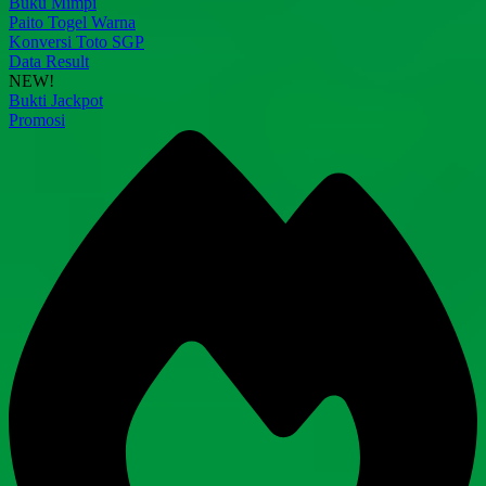
Buku Mimpi
Paito Togel Warna
Konversi Toto SGP
Data Result
NEW!
Bukti Jackpot
Promosi