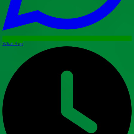
WhatsApp