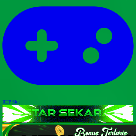
RTP Slot