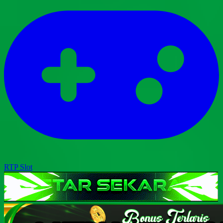
RTP Slot