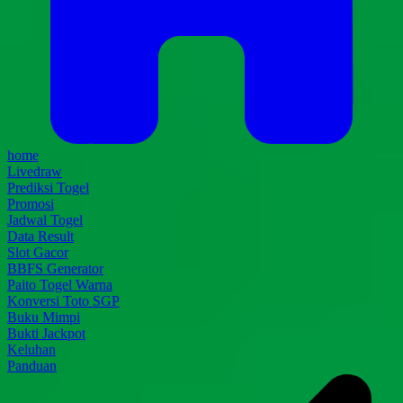
home
Livedraw
Prediksi Togel
Promosi
Jadwal Togel
Data Result
Slot Gacor
BBFS Generator
Paito Togel Warna
Konversi Toto SGP
Buku Mimpi
Bukti Jackpot
Keluhan
Panduan