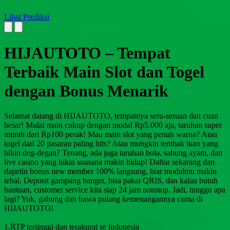
Lihat Prediksi
HIJAUTOTO – Tempat
Terbaik Main Slot dan Togel
dengan Bonus Menarik
Selamat datang di HIJAUTOTO, tempatnya seru-seruan dan cuan
besar! Mulai main cukup dengan modal Rp5.000 aja, taruhan super
murah dari Rp100 perak! Mau main slot yang penuh warna? Atau
togel dari 20 pasaran paling hits? Atau mungkin tembak ikan yang
bikin deg-degan? Tenang, ada juga taruhan bola, sabung ayam, dan
live casino yang bikin suasana makin hidup! Daftar sekarang dan
dapetin bonus new member 100% langsung, biar modalmu makin
tebal. Deposit gampang banget, bisa pakai QRIS, dan kalau butuh
bantuan, customer service kita siap 24 jam nonstop. Jadi, tunggu apa
lagi? Yuk, gabung dan bawa pulang kemenangannya cuma di
HIJAUTOTO!
1.RTP tertinggi dan terakurat se indonesia