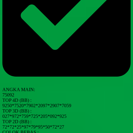
ANGKA MAIN:
75092
TOP 4D (BB) :
9250*7520*7902*2097*2907*7059
TOP 3D (BB) :
027*972*759*725*205*092*925
TOP 2D (BB) :
72*72*25*97*79*95*50*72*27
COLOK BEBAS :