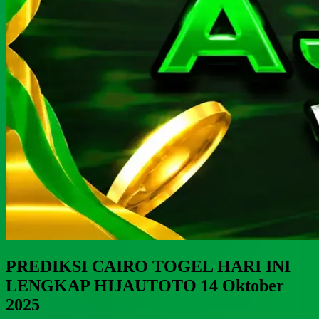
PREDIKSI CAIRO TOGEL HARI INI
LENGKAP HIJAUTOTO 14 Oktober
2025