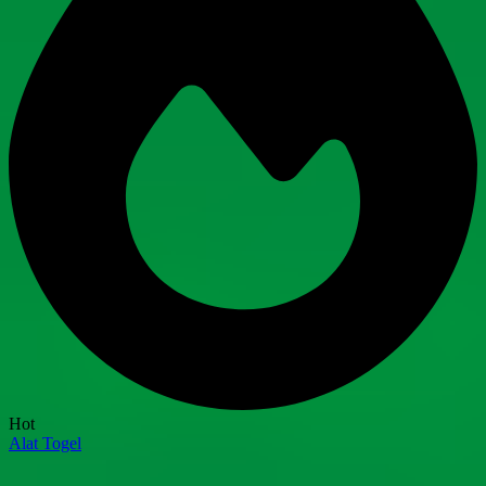
Hot
Alat Togel