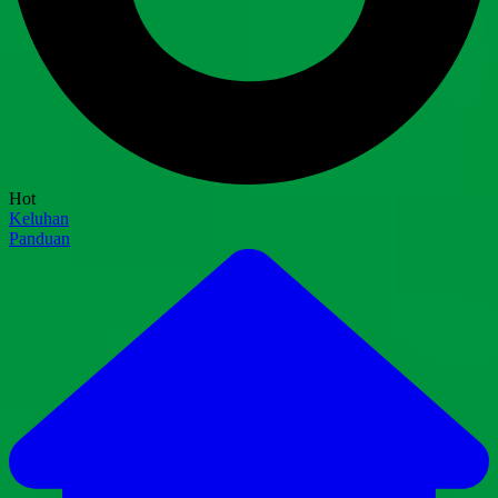
Hot
Keluhan
Panduan