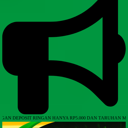
DEPOSIT RINGAN HANYA RP5.000 DAN TARUHAN MULAI 