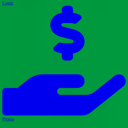
Login
Promo