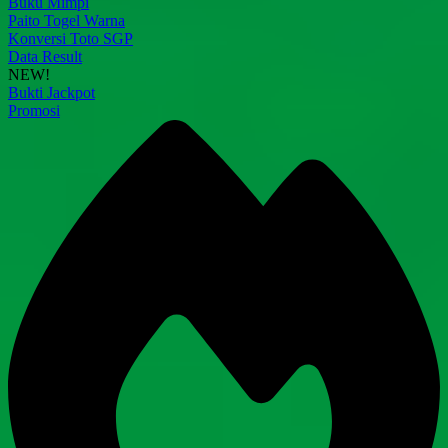
Buku Mimpi
Paito Togel Warna
Konversi Toto SGP
Data Result
NEW!
Bukti Jackpot
Promosi