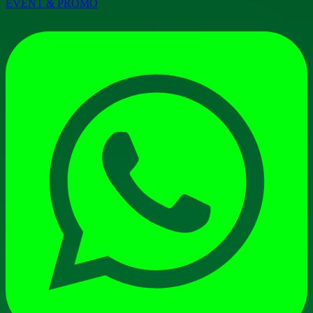
EVENT & PROMO