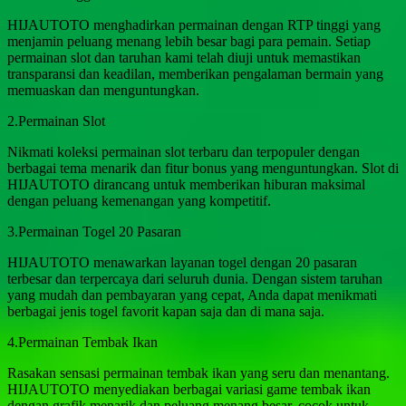
HIJAUTOTO menghadirkan permainan dengan RTP tinggi yang
menjamin peluang menang lebih besar bagi para pemain. Setiap
permainan slot dan taruhan kami telah diuji untuk memastikan
transparansi dan keadilan, memberikan pengalaman bermain yang
memuaskan dan menguntungkan.
2.Permainan Slot
Nikmati koleksi permainan slot terbaru dan terpopuler dengan
berbagai tema menarik dan fitur bonus yang menguntungkan. Slot di
HIJAUTOTO dirancang untuk memberikan hiburan maksimal
dengan peluang kemenangan yang kompetitif.
3.Permainan Togel 20 Pasaran
HIJAUTOTO menawarkan layanan togel dengan 20 pasaran
terbesar dan terpercaya dari seluruh dunia. Dengan sistem taruhan
yang mudah dan pembayaran yang cepat, Anda dapat menikmati
berbagai jenis togel favorit kapan saja dan di mana saja.
4.Permainan Tembak Ikan
Rasakan sensasi permainan tembak ikan yang seru dan menantang.
HIJAUTOTO menyediakan berbagai variasi game tembak ikan
dengan grafik menarik dan peluang menang besar, cocok untuk